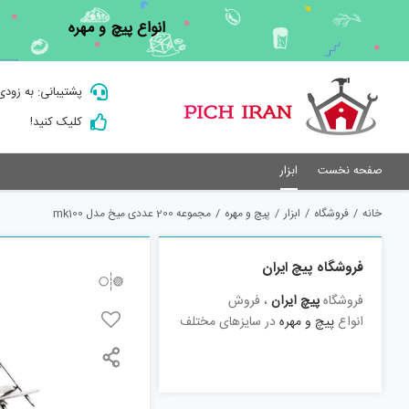
Ski
انواع پیچ و مهره
t
conten
پشتیبانی: به زودی
کلیک کنید!
صفحه نخست
ابزار
خانه
/
فروشگاه
/
ابزار
/
پیچ و مهره
/
مجموعه 200 عددی میخ مدل mk100
فروشگاه پیچ ایران
فروشگاه
پیچ ایران
، فروش
انواع
پیچ و مهره
در سایزهای مختلف