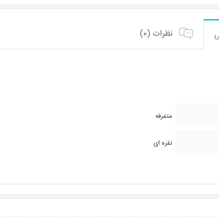
نظرات (0)
متفرقه
نقره ای