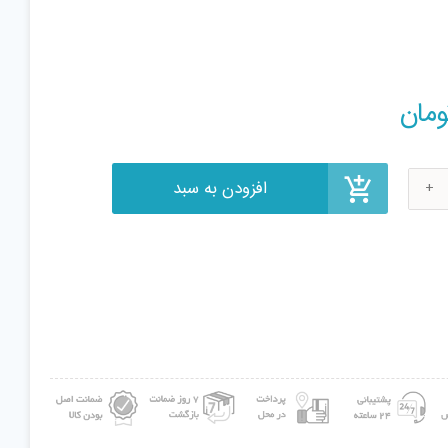
افزودن به سبد
ومان
عه
ی
m