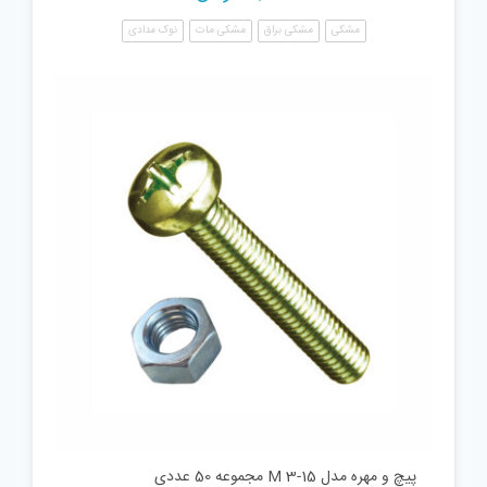
مشکی
مشکی براق
مشکی مات
نوک مدادی
پیچ و مهره مدل M 3-15 مجموعه 50 عددی