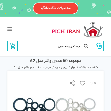
Ski
t
محصولات شگفت‌انگیز
conten
مجموعه 60 عددی واشر مدل A2
خانه
/
فروشگاه
/
ابزار
/
پیچ و مهره
/
مجموعه 60 عددی واشر مدل A2