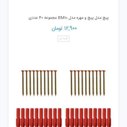
پیچ مدل پیچ و مهره مدل BM10 مجموعه 40 عددی
12,900
تومان
نقره ای