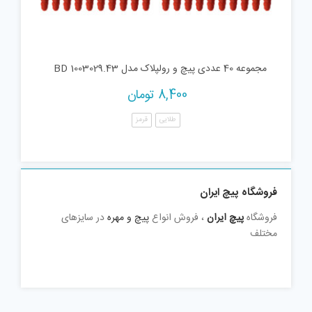
مجموعه 40 عددی پیچ و رولپلاک مدل BD 1003029.43
8,400
تومان
طلایی
قرمز
فروشگاه پیچ ایران
فروشگاه
پیچ ایران
، فروش انواع
پیچ و مهره
در سایزهای
مختلف