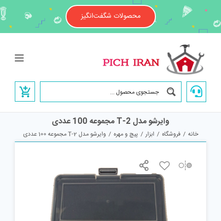
Ski
t
محصولات شگفت‌انگیز
conten
وایرشو مدل T-2 مجموعه 100 عددی
خانه
/
فروشگاه
/
ابزار
/
پیچ و مهره
/
وایرشو مدل T-2 مجموعه 100 عددی