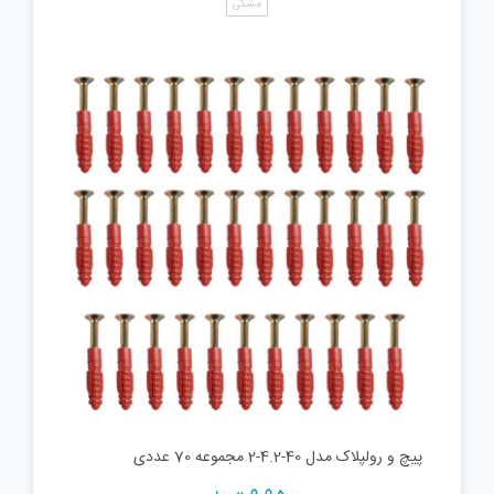
مشکی
پیچ و رولپلاک مدل 40-4.2-2 مجموعه 70 عددی