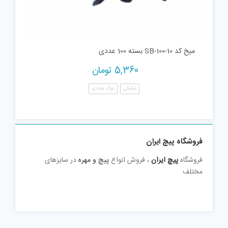
میخ کد 10-100-SB بسته 100 عددی
5,360
تومان
مشکی
نوک مدادی
فروشگاه پیچ ایران
فروشگاه
پیچ ایران
، فروش انواع
پیچ و مهره
در سایزهای
مختلف