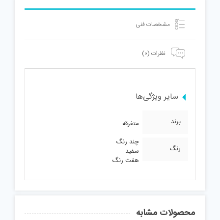
مشخصات فنی
نظرات (0)
سایر ویژگی‌ها
برند
متفرقه
چند رنگ
رنگ
سفید
هفت رنگ
محصولات مشابه